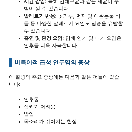
세균 감염
: 특히 연쇄구균과 같은 세균이 주
범이 될 수 있습니다.
알레르기 반응
: 꽃가루, 먼지 및 애완동물 비
듬 등 다양한 알레르기 요인도 염증을 유발할
수 있습니다.
흡연 및 환경 오염
: 담배 연기 및 대기 오염은
인후를 더욱 자극합니다.
비특이적 급성 인두염의 증상
이 질병의 주요 증상에는 다음과 같은 것들이 있습
니다:
인후통
삼키기 어려움
발열
목소리가 쉬어지는 현상