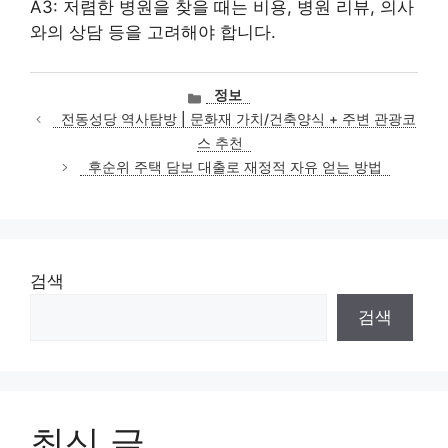
A3: 저렴한 병원을 찾을 때는 비용, 병원 리뷰, 의사
와의 상담 등을 고려해야 합니다.
카
정보
테
전동성당 역사탐방 | 문화재 가치/건축양식 + 주변 관광코
고
스 추천
리
후순위 주택 담보 대출로 재정적 자유 얻는 방법
검색
검색
최신 글