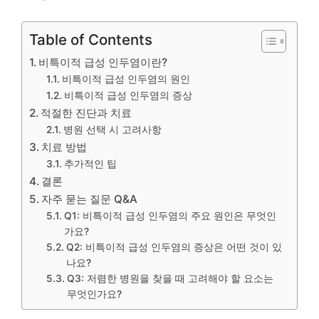
Table of Contents
비특이적 급성 인두염이란?
비특이적 급성 인두염의 원인
비특이적 급성 인두염의 증상
적절한 진단과 치료
병원 선택 시 고려사항
치료 방법
추가적인 팁
결론
자주 묻는 질문 Q&A
Q1: 비특이적 급성 인두염의 주요 원인은 무엇인
가요?
Q2: 비특이적 급성 인두염의 증상은 어떤 것이 있
나요?
Q3: 저렴한 병원을 찾을 때 고려해야 할 요소는
무엇인가요?