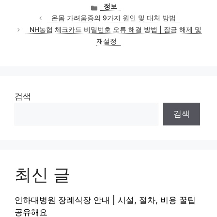
카
정보
테
온몸 가려움증의 9가지 원인 및 대처 방법
고
NH농협 체크카드 비밀번호 오류 해결 방법 | 잠금 해제 및
리
재설정
검색
검색
최신 글
인하대병원 장례식장 안내 | 시설, 절차, 비용 꿀팁
공유해요