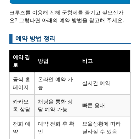
크루즈를 이용해 진해 군항제를 즐기고 싶으신가
요? 그렇다면 아래의 예약 방법을 참고해 주세요.
예약 방법 정리
예약 경
방법
비고
로
공식 홈
온라인 예약 가
실시간 예약
페이지
능
카카오
채팅을 통한 상
빠른 응대
톡 상담
담 예약 가능
전화 예
예약 전화 후 확
요율상황에 따라
약
인
달라질 수 있음