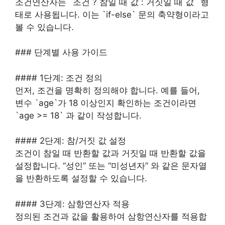
조건연산자는 `조건 ? 참일 때 값 : 거짓일 때 값` 형
태로 사용됩니다. 이는 `if-else` 문의 축약형이라고
볼 수 있습니다.
### 단계별 사용 가이드
#### 1단계: 조건 정의
먼저, 조건을 명확히 정의해야 합니다. 예를 들어,
변수 `age`가 18 이상인지 확인하는 조건이라면
`age >= 18` 과 같이 작성합니다.
#### 2단계: 참/거짓 값 설정
조건이 참일 때 반환할 값과 거짓일 때 반환할 값을
설정합니다. “성인” 또는 “미성년자” 와 같은 문자열
을 반환하도록 설정할 수 있습니다.
#### 3단계: 삼항연산자 적용
정의된 조건과 값을 활용하여 삼항연산자를 적용합