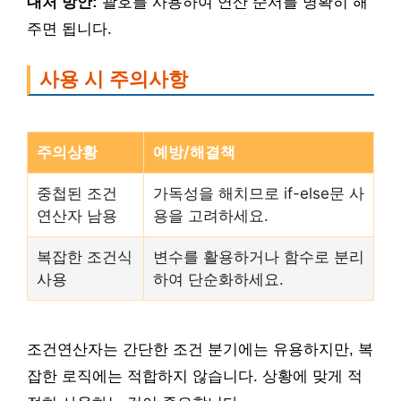
대처 방안:
괄호를 사용하여 연산 순서를 명확히 해
주면 됩니다.
사용 시 주의사항
주의상황
예방/해결책
중첩된 조건
가독성을 해치므로 if-else문 사
연산자 남용
용을 고려하세요.
복잡한 조건식
변수를 활용하거나 함수로 분리
사용
하여 단순화하세요.
조건연산자는 간단한 조건 분기에는 유용하지만, 복
잡한 로직에는 적합하지 않습니다. 상황에 맞게 적