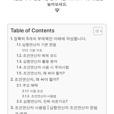
높여보세요.
💡
Table of Contents
정확히 5개의 부제목만 아래에 작성합니다.
삼항연산자 기본 문법
기본 구조
조건연산자 예제 코드
삼항연산자 활용 분야
조건연산자 사용 시 주의사항
조건연산자, 왜 써야 할까?
조건연산자, 왜 써야 할까?
주요 혜택
이용 조건
조건연산자 사용법
삼항연산자, 진짜 쉬운가요?
조건연산자 사용법 | 삼항연산자 조건연산자 문법
과 예제