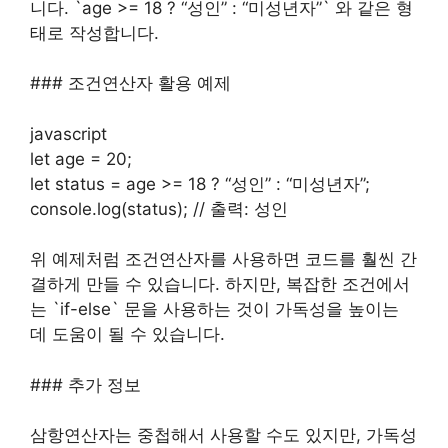
니다. `age >= 18 ? “성인” : “미성년자”` 와 같은 형
태로 작성합니다.
### 조건연산자 활용 예제
javascript
let age = 20;
let status = age >= 18 ? “성인” : “미성년자”;
console.log(status); // 출력: 성인
위 예제처럼 조건연산자를 사용하면 코드를 훨씬 간
결하게 만들 수 있습니다. 하지만, 복잡한 조건에서
는 `if-else` 문을 사용하는 것이 가독성을 높이는
데 도움이 될 수 있습니다.
### 추가 정보
삼항연산자는 중첩해서 사용할 수도 있지만, 가독성