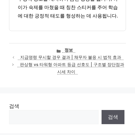
이가 숙제를 마쳤을 때 칭찬 스티커를 주어 학습
에 대한 긍정적 태도를 형성하는 데 사용됩니다.
카
정보
테
지급명령 무시할 경우 결과 | 채무자 불응 시 법적 효과
고
판상형 vs 타워형 아파트 등급 선호도 | 구조별 장단점과
리
시세 차이
검색
검색