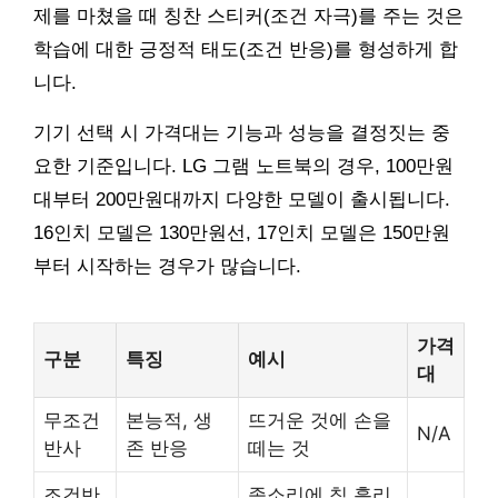
제를 마쳤을 때 칭찬 스티커(조건 자극)를 주는 것은
학습에 대한 긍정적 태도(조건 반응)를 형성하게 합
니다.
기기 선택 시 가격대는 기능과 성능을 결정짓는 중
요한 기준입니다. LG 그램 노트북의 경우, 100만원
대부터 200만원대까지 다양한 모델이 출시됩니다.
16인치 모델은 130만원선, 17인치 모델은 150만원
부터 시작하는 경우가 많습니다.
가격
구분
특징
예시
대
무조건
본능적, 생
뜨거운 것에 손을
N/A
반사
존 반응
떼는 것
조건반
종소리에 침 흘리