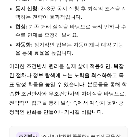
동시 신청:
2~3곳 동시 신청 후 최적의 조건을 선
택하는 전략이 효과적입니다.
협상:
기존 거래 실적을 바탕으로 금리 인하나 수
수료 면제를 요청해 보세요.
자동화:
정기적인 업무는 자동이체나 예약 기능
을 통해 효율을 높입니다.
이러한 조건반사 원리를 실제 삶에 적용하면, 복잡
한 절차나 정보 탐색에 드는 노력을 최소화하고 목
표 달성 확률을 높일 수 있습니다. 본문들을 통해 학
습한 조건반사와 무조건반사의 차이점을 바탕으로,
전략적인 접근을 통해 일상 속에서 예상치 못한 긍
정적인 변화를 만들어나가시길 바랍니다.
조건반사
“조건반사”처럼 똑똑하게숨겨진 금융 상