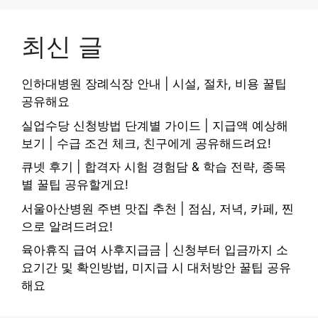
최신 글
인하대병원 장례식장 안내 | 시설, 절차, 비용 꿀팁
공유해요
실업수당 신청방법 단계별 가이드 | 지급액 예상해
보기 | 수급 조건 체크, 친구에게 공유해드려요!
큐넷 후기 | 합격자 시험 경험담 & 학습 전략, 종목
별 꿀팁 공유할게요!
서울아산병원 주변 맛집 추천 | 점심, 저녁, 카페, 찐
으로 알려드려요!
육아휴직 급여 사후지급금 | 신청부터 입금까지 소
요기간 및 확인방법, 미지급 시 대처방안 꿀팁 공유
해요