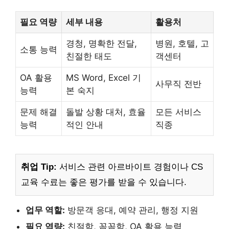
필요 역량
세부 내용
활용처
경청, 명확한 전달,
병원, 호텔, 고
소통 능력
친절한 태도
객센터
OA 활용
MS Word, Excel 기
사무직 전반
능력
본 숙지
문제 해결
돌발 상황 대처, 효율
모든 서비스
능력
적인 안내
직종
취업 Tip:
서비스 관련 아르바이트 경험이나 CS
교육 수료는 좋은 평가를 받을 수 있습니다.
업무 역할:
방문객 응대, 예약 관리, 행정 지원
필요 역량:
친절함, 꼼꼼함, OA 활용 능력