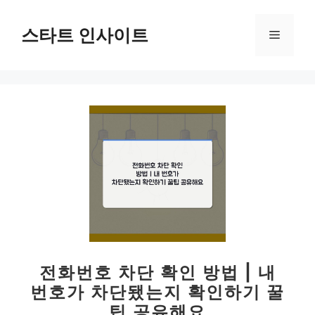
컨
텐
스타트 인사이트
메
츠
로
뉴
건
너
뛰
기
전화번호 차단 확인 방법 | 내
번호가 차단됐는지 확인하기 꿀
팁 공유해요