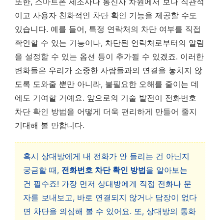
또한, 스마트폰 제조사나 통신사 차원에서 보다 직관적
이고 사용자 친화적인 차단 확인 기능을 제공할 수도
있습니다. 예를 들어, 특정 연락처의 차단 여부를 직접
확인할 수 있는 기능이나, 차단된 연락처로부터의 알림
을 설정할 수 있는 옵션 등이 추가될 수 있겠죠. 이러한
변화들은 우리가 소중한 사람들과의 연결을 놓치지 않
도록 도와줄 뿐만 아니라, 불필요한 오해를 줄이는 데
에도 기여할 거예요. 앞으로의 기술 발전이 전화번호
차단 확인 방법을 어떻게 더욱 편리하게 만들어 줄지
기대해 볼 만합니다.
혹시 상대방에게 내 전화가 안 들리는 건 아닌지
궁금할 때,
전화번호 차단 확인 방법
을 알아보는
건 필수죠! 가장 먼저 상대방에게 직접 전화나 문
자를 보내보고, 바로 연결되지 않거나 답장이 없다
면 차단을 의심해 볼 수 있어요. 또, 상대방의 통화