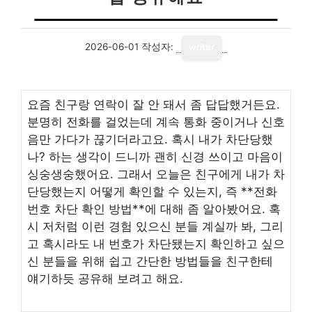
2026-06-01
작성자:
writer
요즘 친구랑 연락이 잘 안 돼서 좀 답답했거든요.
분명히 전화를 걸었는데 계속 통화 중이거나 신호
음만 가다가 끊기더라고요. 혹시 내가 차단당했
나? 하는 생각이 드니까 괜히 신경 쓰이고 마음이
싱숭생숭했어요. 그래서 오늘은 친구에게 내가 차
단당했는지 어떻게 확인할 수 있는지, 즉 **전화
번호 차단 확인 방법**에 대해 좀 알아봤어요. 혹
시 저처럼 이런 경험 있으신 분들 계실까 봐, 그리
고 혹시라도 내 번호가 차단됐는지 확인하고 싶으
신 분들을 위해 쉽고 간단한 방법들을 친구한테
얘기하듯 공유해 보려고 해요.