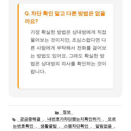
Q. 차단 확인 말고 다른 방법은 없을
까요?
가장 확실한 방법은 상대방에게 직접
물어보는 것이지만, 조심스럽다면 다
른 사람에게 부탁해서 전화를 걸어보
는 방법도 있어요. 그래도 확실한 방
법은 상대방의 의사를 확인하는 것이
랍니다.
카
정보
테
태
궁금증해결
,
내번호가차단됐는지확인하기
,
모르
고
그
는번호확인
,
생활꿀팁
,
스팸차단확인
,
알림없음
,
리