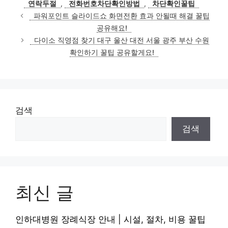
연락두절
,
전화번호차단확인방법
,
차단확인꿀팁
파워포인트 슬라이드쇼 화면전환 효과 안될때 해결 꿀팁
공유해요!
다이소 직영점 찾기 대구 울산 대전 서울 광주 부산 수원
확인하기 꿀팁 공유할게요!
검색
검색
최신 글
인하대병원 장례식장 안내 | 시설, 절차, 비용 꿀팁