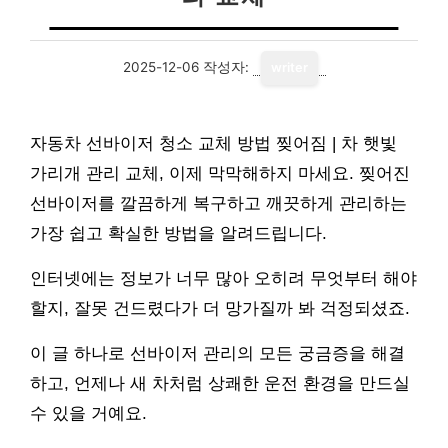
2025-12-06
작성자:
writer
자동차 선바이저 청소 교체 방법 찢어짐 | 차 햇빛
가리개 관리 교체, 이제 막막해하지 마세요. 찢어진
선바이저를 깔끔하게 복구하고 깨끗하게 관리하는
가장 쉽고 확실한 방법을 알려드립니다.
인터넷에는 정보가 너무 많아 오히려 무엇부터 해야
할지, 잘못 건드렸다가 더 망가질까 봐 걱정되셨죠.
이 글 하나로 선바이저 관리의 모든 궁금증을 해결
하고, 언제나 새 차처럼 상쾌한 운전 환경을 만드실
수 있을 거예요.