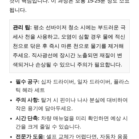
것이 핵심입니다. 이 과정은 보통 15-25분 정도 소요
됩니다.
관리 팁:
평소 선바이저 청소 시에는 부드러운 극
세사 천을 사용하고, 오염이 심할 경우 물에 적신
천으로 닦은 후 즉시 마른 천으로 물기를 제거해
주세요. 직사광선에 장시간 노출되면 재질이 변
색되거나 손상될 수 있으니 주의가 필요합니다.
필수 공구:
십자 드라이버, 일자 드라이버, 플라스
틱 헤라 세트
주의 사항:
탈거 시 핀이나 나사 분실에 대비하여
작은 용기에 담아두세요.
시간 단축:
차량 매뉴얼을 미리 확인하면 예상 시
간을 크게 줄일 수 있습니다.
전문가 도움:
셀프 교체가 어렵다면, 자동차 용품