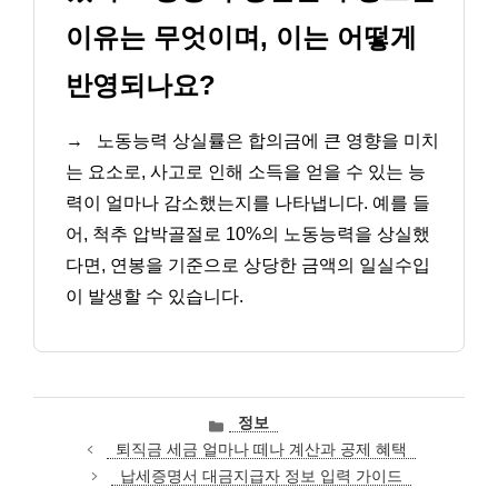
이유는 무엇이며, 이는 어떻게
반영되나요?
→
노동능력 상실률은 합의금에 큰 영향을 미치
는 요소로, 사고로 인해 소득을 얻을 수 있는 능
력이 얼마나 감소했는지를 나타냅니다. 예를 들
어, 척추 압박골절로 10%의 노동능력을 상실했
다면, 연봉을 기준으로 상당한 금액의 일실수입
이 발생할 수 있습니다.
카
정보
테
퇴직금 세금 얼마나 떼나 계산과 공제 혜택
고
납세증명서 대금지급자 정보 입력 가이드
리