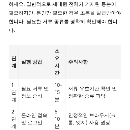
하세요. 일반적으로 세대원 전체가 기재된 등본이
필요하지만, 본인만 필요한 경우 초본을 발급받아야
합니다. 필요한 서류 종류를 명확히 확인해야 합니
다.
소
단
요
실행 방법
주의사항
계
시
간
1
10-
필요 서류 및
서류 유효기간 확인 및
단
15
정보 준비
정확한 종류 파악
계
분
2
5-
온라인 접속
안정적인 브라우저(크
단
10
및 로그인
롬, 엣지) 사용 권장
계
분