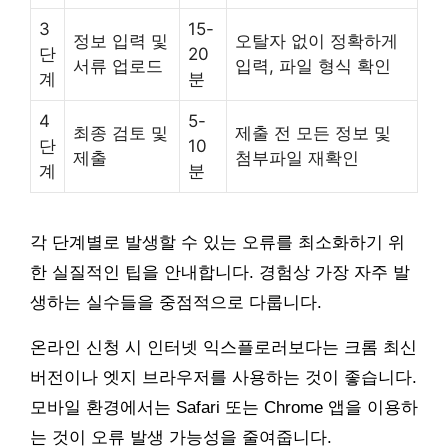
3
15-
정보 입력 및
오탈자 없이 정확하게
단
20
서류 업로드
입력, 파일 형식 확인
계
분
4
5-
최종 검토 및
제출 전 모든 정보 및
단
10
제출
첨부파일 재확인
계
분
각 단계별로 발생할 수 있는 오류를 최소화하기 위
한 실질적인 팁을 안내합니다. 경험상 가장 자주 발
생하는 실수들을 중점적으로 다룹니다.
온라인 신청 시 인터넷 익스플로러보다는 크롬 최신
버전이나 엣지 브라우저를 사용하는 것이 좋습니다.
모바일 환경에서는 Safari 또는 Chrome 앱을 이용하
는 것이 오류 발생 가능성을 줄여줍니다.