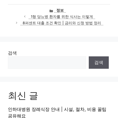
카
정보
테
1형 당뇨병 환자를 위한 식사는 이렇게
고
8퍼센트 대출 조건 확인 | 금리와 신청 방법 정리
리
검색
검색
최신 글
인하대병원 장례식장 안내 | 시설, 절차, 비용 꿀팁
공유해요