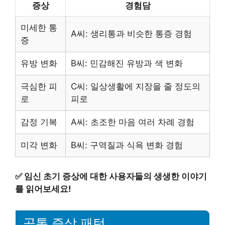
증상
경험담
미세한 통
A씨: 생리통과 비슷한 통증 경험
증
유방 변화
B씨: 민감해진 유방과 색 변화
극심한 피
C씨: 일상생활에 지장을 줄 정도의
로
피로
감정 기복
A씨: 초조한 마음 여러 차례 경험
미각 변화
B씨: 구역질과 식욕 변화 경험
✅
임신 초기 증상에 대한 사용자들의 생생한 이야기
를 읽어보세요!
공통 증상 패턴