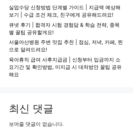
실업수당 신청방법 단계별 가이드 | 지급액 예상해
보기 | 수급 조건 체크, 친구에게 공유해드려요!
큐넷 후기 | 합격자 시험 경험담 & 학습 전략, 종목
별 꿀팁 공유할게요!
서울아산병원 주변 맛집 추천 | 점심, 저녁, 카페, 찐
으로 알려드려요!
육아휴직 급여 사후지급금 | 신청부터 입금까지 소
요기간 및 확인방법, 미지급 시 대처방안 꿀팁 공유
해요
최신 댓글
보여줄 댓글이 없습니다.