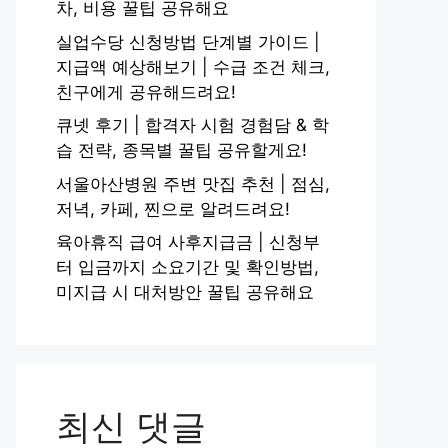
차, 비용 꿀팁 공유해요
실업수당 신청방법 단계별 가이드 |
지급액 예상해보기 | 수급 조건 체크,
친구에게 공유해드려요!
큐넷 후기 | 합격자 시험 경험담 & 학
습 전략, 종목별 꿀팁 공유할게요!
서울아산병원 주변 맛집 추천 | 점심,
저녁, 카페, 찐으로 알려드려요!
육아휴직 급여 사후지급금 | 신청부
터 입금까지 소요기간 및 확인방법,
미지급 시 대처방안 꿀팁 공유해요
최신 댓글