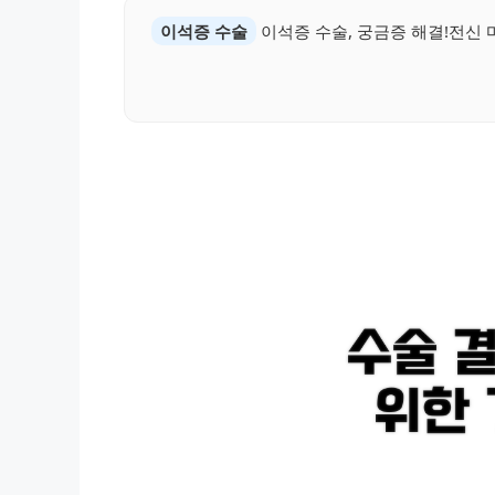
이석증 수술
이석증 수술, 궁금증 해결!전신