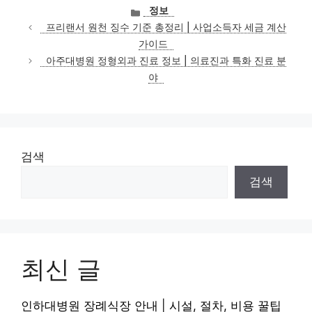
카
정보
테
프리랜서 원천 징수 기준 총정리 | 사업소득자 세금 계산
고
가이드
리
아주대병원 정형외과 진료 정보 | 의료진과 특화 진료 분
야
검색
검색
최신 글
인하대병원 장례식장 안내 | 시설, 절차, 비용 꿀팁