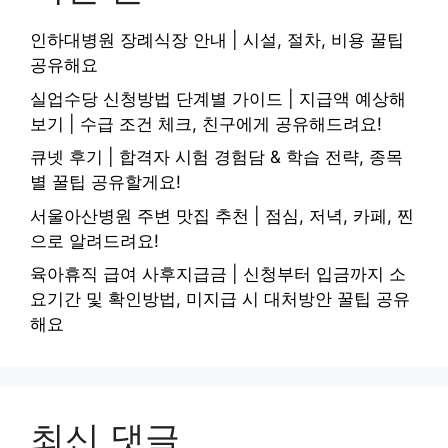
인하대병원 장례식장 안내 | 시설, 절차, 비용 꿀팁
공유해요
실업수당 신청방법 단계별 가이드 | 지급액 예상해
보기 | 수급 조건 체크, 친구에게 공유해드려요!
큐넷 후기 | 합격자 시험 경험담 & 학습 전략, 종목
별 꿀팁 공유할게요!
서울아산병원 주변 맛집 추천 | 점심, 저녁, 카페, 찐
으로 알려드려요!
육아휴직 급여 사후지급금 | 신청부터 입금까지 소
요기간 및 확인방법, 미지급 시 대처방안 꿀팁 공유
해요
최신 댓글