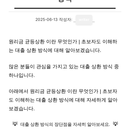
2025-06-13
작성자:
writer
원리금 균등상환 이란 무엇인가 | 초보자도 이해하
는 대출 상환 방식에 대해 알아보겠습니다.
많은 분들이 관심을 가지고 있는 대출 상환 방식 중
하나입니다.
아래에서 원리금 균등상환 이란 무엇인가 | 초보자
도 이해하는 대출 상환 방식에 대해 자세하게 알아
보겠습니다.
💡
💡
대출 상환 방식의 장단점을 자세히 알아보세요.