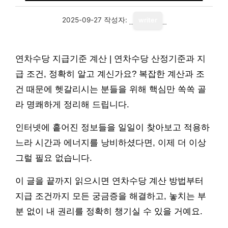
2025-09-27
작성자:
writer
연차수당 지급기준 계산 | 연차수당 산정기준과 지
급 조건, 정확히 알고 계신가요? 복잡한 계산과 조
건 때문에 헷갈리시는 분들을 위해 핵심만 쏙쏙 골
라 명쾌하게 정리해 드립니다.
인터넷에 흩어진 정보들을 일일이 찾아보고 적용하
느라 시간과 에너지를 낭비하셨다면, 이제 더 이상
그럴 필요 없습니다.
이 글을 끝까지 읽으시면 연차수당 계산 방법부터
지급 조건까지 모든 궁금증을 해결하고, 놓치는 부
분 없이 내 권리를 정확히 챙기실 수 있을 거예요.