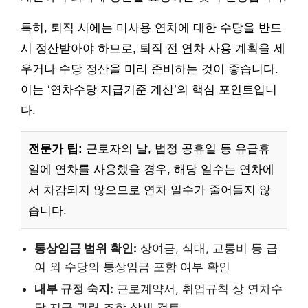
특히, 퇴직 시에는 미사용 연차에 대한 수당을 반드
시 정산받아야 하므로, 퇴직 전 연차 사용 계획을 세
우거나 수당 정산을 미리 준비하는 것이 좋습니다.
이는 ‘연차수당 지급기준 계산’의 핵심 포인트입니
다.
전문가 팁:
근로자의 날, 법정 공휴일 등 유급휴
일에 연차를 사용했을 경우, 해당 일수는 연차에
서 차감되지 않으므로 연차 일수가 줄어들지 않
습니다.
통상임금 범위 확인:
상여금, 식대, 교통비 등 급
여 외 수당의 통상임금 포함 여부 확인
내부 규정 숙지:
근로계약서, 취업규칙 상 연차수
당 지급 관련 조항 상세 검토