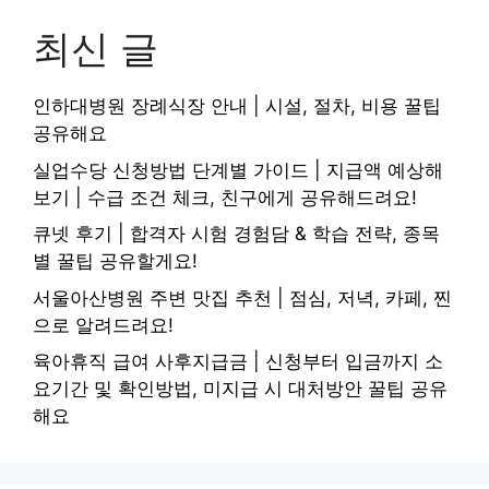
최신 글
인하대병원 장례식장 안내 | 시설, 절차, 비용 꿀팁
공유해요
실업수당 신청방법 단계별 가이드 | 지급액 예상해
보기 | 수급 조건 체크, 친구에게 공유해드려요!
큐넷 후기 | 합격자 시험 경험담 & 학습 전략, 종목
별 꿀팁 공유할게요!
서울아산병원 주변 맛집 추천 | 점심, 저녁, 카페, 찐
으로 알려드려요!
육아휴직 급여 사후지급금 | 신청부터 입금까지 소
요기간 및 확인방법, 미지급 시 대처방안 꿀팁 공유
해요