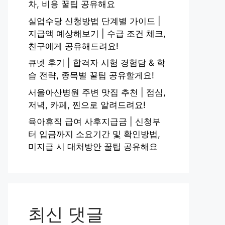
차, 비용 꿀팁 공유해요
실업수당 신청방법 단계별 가이드 |
지급액 예상해보기 | 수급 조건 체크,
친구에게 공유해드려요!
큐넷 후기 | 합격자 시험 경험담 & 학
습 전략, 종목별 꿀팁 공유할게요!
서울아산병원 주변 맛집 추천 | 점심,
저녁, 카페, 찐으로 알려드려요!
육아휴직 급여 사후지급금 | 신청부
터 입금까지 소요기간 및 확인방법,
미지급 시 대처방안 꿀팁 공유해요
최신 댓글