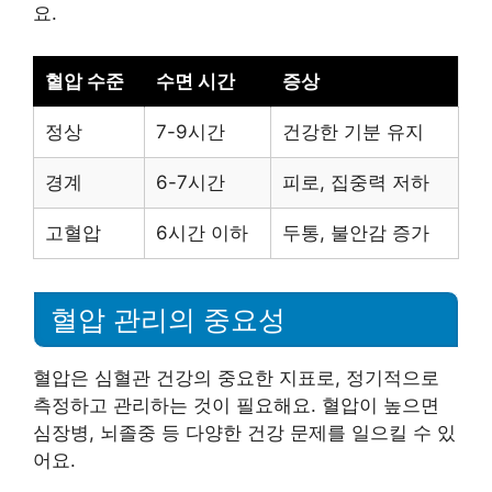
요.
혈압 수준
수면 시간
증상
정상
7-9시간
건강한 기분 유지
경계
6-7시간
피로, 집중력 저하
고혈압
6시간 이하
두통, 불안감 증가
혈압 관리의 중요성
혈압은 심혈관 건강의 중요한 지표로, 정기적으로
측정하고 관리하는 것이 필요해요. 혈압이 높으면
심장병, 뇌졸중 등 다양한 건강 문제를 일으킬 수 있
어요.