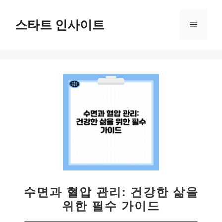
컨
텐
스타트 인사이트
메
츠
로
뉴
건
너
뛰
기
수면과 혈압 관리: 건강한 삶을
위한 필수 가이드