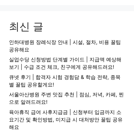
최신 글
인하대병원 장례식장 안내 | 시설, 절차, 비용 꿀팁
공유해요
실업수당 신청방법 단계별 가이드 | 지급액 예상해
보기 | 수급 조건 체크, 친구에게 공유해드려요!
큐넷 후기 | 합격자 시험 경험담 & 학습 전략, 종목
별 꿀팁 공유할게요!
서울아산병원 주변 맛집 추천 | 점심, 저녁, 카페, 찐
으로 알려드려요!
육아휴직 급여 사후지급금 | 신청부터 입금까지 소
요기간 및 확인방법, 미지급 시 대처방안 꿀팁 공유
해요