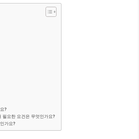
요?
해 필요한 요건은 무엇인가요?
엇인가요?