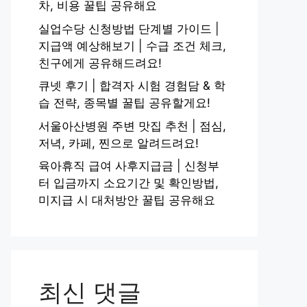
차, 비용 꿀팁 공유해요
실업수당 신청방법 단계별 가이드 |
지급액 예상해보기 | 수급 조건 체크,
친구에게 공유해드려요!
큐넷 후기 | 합격자 시험 경험담 & 학
습 전략, 종목별 꿀팁 공유할게요!
서울아산병원 주변 맛집 추천 | 점심,
저녁, 카페, 찐으로 알려드려요!
육아휴직 급여 사후지급금 | 신청부
터 입금까지 소요기간 및 확인방법,
미지급 시 대처방안 꿀팁 공유해요
최신 댓글