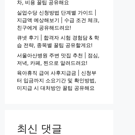
차, 비용 꿀팁 공유해요
실업수당 신청방법 단계별 가이드 |
지급액 예상해보기 | 수급 조건 체크,
친구에게 공유해드려요!
큐넷 후기 | 합격자 시험 경험담 & 학
습 전략, 종목별 꿀팁 공유할게요!
서울아산병원 주변 맛집 추천 | 점심,
저녁, 카페, 찐으로 알려드려요!
육아휴직 급여 사후지급금 | 신청부
터 입금까지 소요기간 및 확인방법,
미지급 시 대처방안 꿀팁 공유해요
최신 댓글