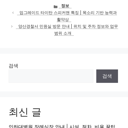
카
정보
테
업그레이드 타이탄 스피커맨 특징 | 목소리 기반 능력과
고
활약상
리
양산경찰서 민원실 방문 안내 | 위치 및 주차 정보와 업무
범위 소개
검색
검색
최신 글
인하대병원 장례식장 안내 | 시설, 절차, 비용 꿀팁