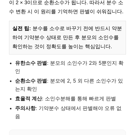
이 2 × 3이므로 순환소수가 됩니다. 따라서 분수 소
수 변환 시 이 원리를 기억하면 판별이 쉬워집니다.
실전 팁:
분수를 소수로 바꾸기 전에 반드시 약분
하여 기약분수 상태로 만든 후 분모의 소인수를
확인하는 것이 정확도를 높이는 핵심입니다.
유한소수 판별
: 분모의 소인수가 2와 5뿐인지 확
인
순환소수 판별
: 분모에 2, 5 외 다른 소인수가 있
는지 확인
효율적 계산
: 소인수분해를 통해 빠르게 판별
주의사항
: 기약분수 상태에서 판별해야 오류 없
음