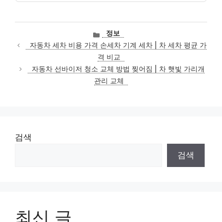
카
정보
테
자동차 세차 비용 가격 손세차 기계 세차 | 차 세차 평균 가
고
격 비교
리
자동차 선바이저 청소 교체 방법 찢어짐 | 차 햇빛 가리개
관리 교체
검색
검색
최신 글