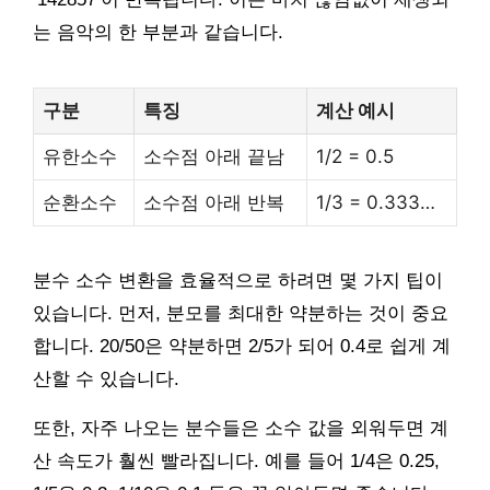
는 음악의 한 부분과 같습니다.
구분
특징
계산 예시
유한소수
소수점 아래 끝남
1/2 = 0.5
순환소수
소수점 아래 반복
1/3 = 0.333…
분수 소수 변환을 효율적으로 하려면 몇 가지 팁이
있습니다. 먼저, 분모를 최대한 약분하는 것이 중요
합니다. 20/50은 약분하면 2/5가 되어 0.4로 쉽게 계
산할 수 있습니다.
또한, 자주 나오는 분수들은 소수 값을 외워두면 계
산 속도가 훨씬 빨라집니다. 예를 들어 1/4은 0.25,