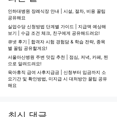
인하대병원 장례식장 안내 | 시설, 절차, 비용 꿀팁
공유해요
실업수당 신청방법 단계별 가이드 | 지급액 예상해
보기 | 수급 조건 체크, 친구에게 공유해드려요!
큐넷 후기 | 합격자 시험 경험담 & 학습 전략, 종목
별 꿀팁 공유할게요!
서울아산병원 주변 맛집 추천 | 점심, 저녁, 카페, 찐
으로 알려드려요!
육아휴직 급여 사후지급금 | 신청부터 입금까지 소
요기간 및 확인방법, 미지급 시 대처방안 꿀팁 공유
해요
최신 댓글