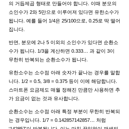
의 거듭제곱 형태로 만들어야 합니다. 이때 분모의
소인수가 2와 5만으로 이루어져 있다면 유한소수가
됩니다. 예를 들어 1/4은 25/100으로, 0.25로 딱 떨어
집니다.
반면, 분모에 2나 5 이외의 소인수가 있다면 순환소
수가 됩니다. 1/3을 계산하면 0.333… 과 같이 3이
무한히 반복되는 순환소수가 됩니다.
유한소수는 소수점 아래 숫자가 끝나는 경우를 말합
니다. 1/2 = 0.5, 3/8 = 0.375 등이 이에 해당합니다.
스마트폰 요금제도 매월 정해진 만큼만 사용하면 추
가 요금이 없는 것과 유사합니다.
순환소수는 소수점 아래 특정 부분이 무한히 반복되
는 경우입니다. 1/7 = 0.142857142857… 처럼
‘142857’이 반복됩니다. 이는 마치 끊임없이 재생되