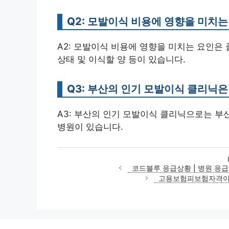
Q2: 모발이식 비용에 영향을 미치
A2: 모발이식 비용에 영향을 미치는 요인은 
상태 및 이식할 양 등이 있습니다.
Q3: 부산의 인기 모발이식 클리닉
A3: 부산의 인기 모발이식 클리닉으로는 부산
병원이 있습니다.
코드블루 응급상황 | 병원 응급
고용보험피보험자격이력내