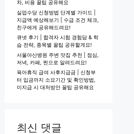
차, 비용 꿀팁 공유해요
실업수당 신청방법 단계별 가이드 |
지급액 예상해보기 | 수급 조건 체크,
친구에게 공유해드려요!
큐넷 후기 | 합격자 시험 경험담 & 학
습 전략, 종목별 꿀팁 공유할게요!
서울아산병원 주변 맛집 추천 | 점심,
저녁, 카페, 찐으로 알려드려요!
육아휴직 급여 사후지급금 | 신청부
터 입금까지 소요기간 및 확인방법,
미지급 시 대처방안 꿀팁 공유해요
최신 댓글