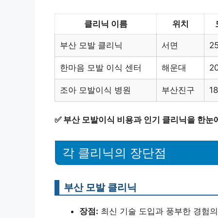
클리닉 이름
위치
부산 모발 클리닉
서면
2
한마음 모발 이식 센터
해운대
2
조아 모발이식 병원
부산진구
1
✅
부산 모발이식 비용과 인기 클리닉을 한눈
각 클리닉의 장단점
부산 모발 클리닉
장점:
최신 기술 도입과 풍부한 경험의