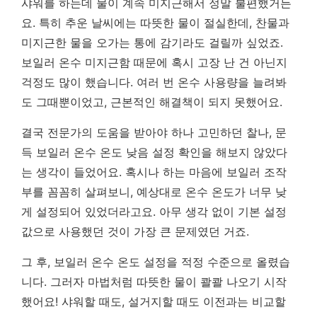
샤워를 하는데 물이 계속 미지근해서 정말 불편했거든
요. 특히 추운 날씨에는 따뜻한 물이 절실한데, 찬물과
미지근한 물을 오가는 통에 감기라도 걸릴까 싶었죠.
보일러 온수 미지근함 때문에 혹시 고장 난 건 아닌지
걱정도 많이 했습니다. 여러 번 온수 사용량을 늘려봐
도 그때뿐이었고, 근본적인 해결책이 되지 못했어요.
결국 전문가의 도움을 받아야 하나 고민하던 찰나, 문
득 보일러 온수 온도 낮음 설정 확인을 해보지 않았다
는 생각이 들었어요. 혹시나 하는 마음에 보일러 조작
부를 꼼꼼히 살펴보니, 예상대로 온수 온도가 너무 낮
게 설정되어 있었더라고요.
아무 생각 없이 기본 설정
값으로 사용했던 것이 가장 큰 문제였던 거죠.
그 후, 보일러 온수 온도 설정을 적정 수준으로 올렸습
니다. 그러자 마법처럼 따뜻한 물이 콸콸 나오기 시작
했어요! 샤워할 때도, 설거지할 때도 이전과는 비교할