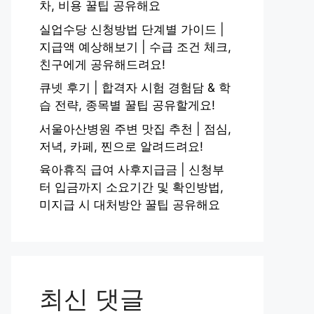
차, 비용 꿀팁 공유해요
실업수당 신청방법 단계별 가이드 |
지급액 예상해보기 | 수급 조건 체크,
친구에게 공유해드려요!
큐넷 후기 | 합격자 시험 경험담 & 학
습 전략, 종목별 꿀팁 공유할게요!
서울아산병원 주변 맛집 추천 | 점심,
저녁, 카페, 찐으로 알려드려요!
육아휴직 급여 사후지급금 | 신청부
터 입금까지 소요기간 및 확인방법,
미지급 시 대처방안 꿀팁 공유해요
최신 댓글