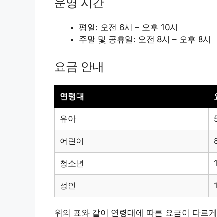
운영 시간
평일: 오전 6시 – 오후 10시
주말 및 공휴일: 오전 8시 – 오후 8시
요금 안내
연령대
유아
어린이
청소년
성인
위의 표와 같이 연령대에 따른 요금이 다르게