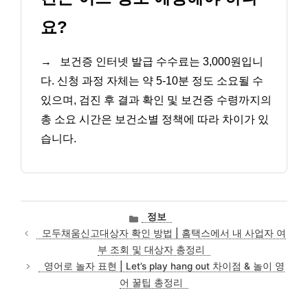
요?
→
보건증 인터넷 발급 수수료는 3,000원입니
다. 신청 과정 자체는 약 5-10분 정도 소요될 수
있으며, 검진 후 결과 확인 및 보건증 수령까지의
총 소요 시간은 보건소별 정책에 따라 차이가 있
습니다.
카
정보
테
모두채움신고대상자 확인 방법 | 홈택스에서 내 사업자 여
고
부 조회 및 대상자 총정리
리
영어로 놀자 표현 | Let’s play hang out 차이점 & 놀이 영
어 꿀팁 총정리