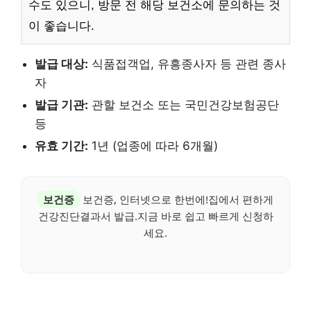
수도 있으니, 방문 전 해당 보건소에 문의하는 것
이 좋습니다.
발급 대상:
식품접객업, 유흥종사자 등 관련 종사
자
발급 기관:
관할 보건소 또는 국민건강보험공단
등
유효 기간:
1년 (업종에 따라 6개월)
보건증
보건증, 인터넷으로 한번에!집에서 편하게
건강진단결과서 발급.지금 바로 쉽고 빠르게 신청하
세요.