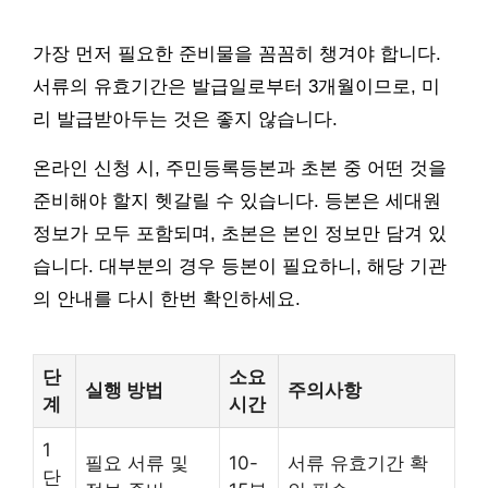
가장 먼저 필요한 준비물을 꼼꼼히 챙겨야 합니다.
서류의 유효기간은 발급일로부터 3개월이므로, 미
리 발급받아두는 것은 좋지 않습니다.
온라인 신청 시, 주민등록등본과 초본 중 어떤 것을
준비해야 할지 헷갈릴 수 있습니다. 등본은 세대원
정보가 모두 포함되며, 초본은 본인 정보만 담겨 있
습니다. 대부분의 경우 등본이 필요하니, 해당 기관
의 안내를 다시 한번 확인하세요.
단
소요
실행 방법
주의사항
계
시간
1
필요 서류 및
10-
서류 유효기간 확
단