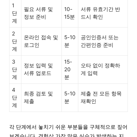
1
필요 서류 및
10-
서류 유효기간 반
단
정보 준비
15분
드시 확인
계
2
온라인 접속 및
5-10
공인인증서 또는
단
로그인
분
간편인증 준비
계
3
15-
정보 입력 및
오타 없이 정확하
단
20
서류 업로드
게 입력
계
분
4
최종 검토 및
5-10
제출 전 모든 항목
단
제출
분
재확인
계
각 단계에서 놓치기 쉬운 부분들을 구체적으로 짚어
보겠습니다. 경험상 가장 많은 실수가 발생하는 지