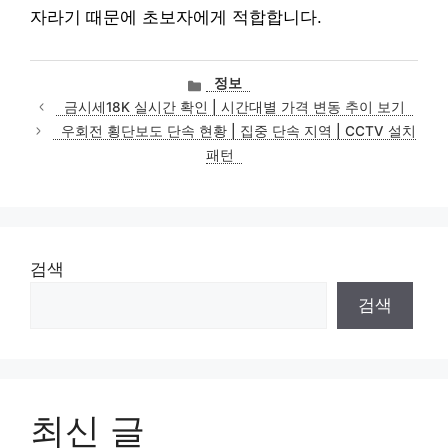
자라기 때문에 초보자에게 적합합니다.
카
정보
테
금시세18K 실시간 확인 | 시간대별 가격 변동 추이 보기
고
우회전 횡단보도 단속 현황 | 집중 단속 지역 | CCTV 설치
리
패턴
검색
검색
최신 글