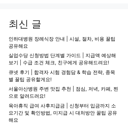
최신 글
인하대병원 장례식장 안내 | 시설, 절차, 비용 꿀팁
공유해요
실업수당 신청방법 단계별 가이드 | 지급액 예상해
보기 | 수급 조건 체크, 친구에게 공유해드려요!
큐넷 후기 | 합격자 시험 경험담 & 학습 전략, 종목
별 꿀팁 공유할게요!
서울아산병원 주변 맛집 추천 | 점심, 저녁, 카페, 찐
으로 알려드려요!
육아휴직 급여 사후지급금 | 신청부터 입금까지 소
요기간 및 확인방법, 미지급 시 대처방안 꿀팁 공유
해요