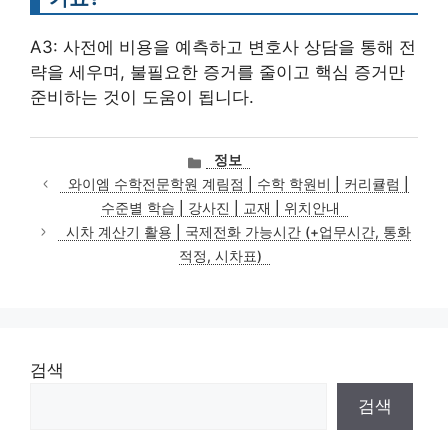
A3: 사전에 비용을 예측하고 변호사 상담을 통해 전
략을 세우며, 불필요한 증거를 줄이고 핵심 증거만
준비하는 것이 도움이 됩니다.
카
정보
테
와이엠 수학전문학원 계림점 | 수학 학원비 | 커리큘럼 |
고
수준별 학습 | 강사진 | 교재 | 위치안내
리
시차 계산기 활용 | 국제전화 가능시간 (+업무시간, 통화
적정, 시차표)
검색
검색