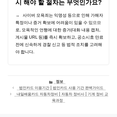
시 해야 할 절차는 무엇인가요?
→
사이버 모욕죄는 익명성 등으로 인해 가해자
특정이나 증거 확보에 어려움이 있을 수 있으므
로, 모욕적인 언행에 대한 증거(대화 내용 캡처,
게시물 URL 등)를 즉시 확보하고, 공소시효 만료
전에 신속하게 경찰 신고 등 법적 조치를 고려해
야 합니다.
카
정보
테
법인카드 이용기간 | 법인카드 사용 기간 완벽가이드
고
내일배움카드 자동차정비 | 자동차 정비사 | 기계 정비 교
리
육과정