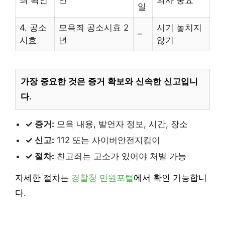
죄 확인
인
의사 중요
일
4. 공소
모욕죄 공소시효 2
시기 놓치지
–
시효
년
않기
가장 중요한 것은 증거 확보와 신속한 신고입니
다.
✓ 증거:
모욕 내용, 발언자 정보, 시간, 장소
✓ 신고:
112 또는 사이버안전지킴이
✓ 절차:
친고죄는 고소가 있어야 처벌 가능
자세한 절차는
경찰청 민원포털
에서 확인 가능합니
다.