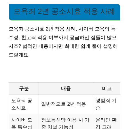
모욕죄 2년 공소시효 적용 사례
모욕죄 공소시효 2년 적용 사례, 사이버 모욕의 특
수성, 친고죄 적용 여부까지 궁금하신 점들이 많으
시죠? 법적인 내용이지만 최대한 쉽게 풀어 설명해
드릴게요.
구분
내용
비고
모욕죄 공
경범죄 기
일반적으로 2년 적용
소시효
준
사이버 모
정보통신망 이용 시 가
온라인 환
욕 특수성
중 처벌 가능성
경 고려