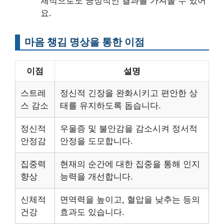
체적으로도 긍정적인 결과를 가져올 수 있어
요.
마음 챙김 명상을 통한 이점
이점
설명
스트레
정신적 긴장을 완화시키고 편안한 상
스 감소
태를 유지하도록 돕습니다.
정신적
우울증 및 불안감을 감소시켜 정서적
안정감
안정을 도모합니다.
집중력
현재의 순간에 대한 집중을 통해 인지
향상
능력을 개선합니다.
신체적
면역력을 높이고, 혈압을 낮추는 등의
건강
효과도 있습니다.