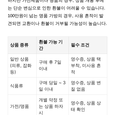
하지만 가전제품이나 명품의 경우, 상품 개봉 후에
는 단순 변심으로 인한 환불이 어려울 수 있습니다.
100만원이 넘는 명품 가방의 경우, 사용 흔적이 발
견되면 교환이나 환불이 거부될 가능성이 높습니다.
환불 가능 기
상품 종류
필수 조건
간
일반 상품
영수증, 상품 택
구매 후 7일
(의류, 잡화
부착, 미사용 흔
이내
등)
적
구매 당일 ~ 3
영수증, 상품 변
식품류
일 이내
질 없음
개별 약정 또
영수증, 상품 상
가전/명품
는 상품 하자
태 확인
시