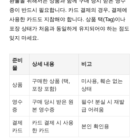
환불을 위해서는 상품과 함께 구매 당시 받은 영수
증이 반드시 필요합니다. 카드 결제의 경우, 결제에
사용한 카드도 지참해야 합니다. 상품 택(Tag)이나
포장 상태가 처음과 동일하게 유지되어야 하는 점도
잊지 마세요.
준비
상세 내용
비고
물
구매한 상품 (택,
미사용, 훼손 없는
상품
포장 포함)
상태
영수
구매 당시 받은 원
필수! 분실 시 재발
증
본 영수증
급 어려움
결제
카드 결제 시 사용
본인 확인용
카드
한 카드