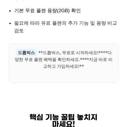
기본 무료 플랜 용량(2GB) 확인
필요에 따라 유료 플랜의 추가 기능 및 용량 비교
검토
드롭박스
**드롭박스, 무료로 시작하세요!****다
양한 무료 플랜 혜택을 확인하세요.****지금 바로 비
교하고 가입하세요!**