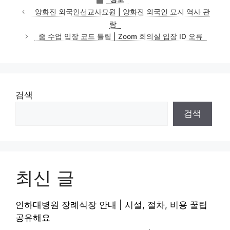
테
양화진 외국인선교사묘원 | 양화진 외국인 묘지 역사 관
고
람
리
줌 수업 입장 코드 틀림 | Zoom 회의실 입장 ID 오류
검색
검색
최신 글
인하대병원 장례식장 안내 | 시설, 절차, 비용 꿀팁
공유해요