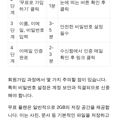
‘무료로 가입
눈에 띄는 버튼 확인 후
단
1분
하기’ 클릭
클릭
계
3
이름, 이메
3-
안전한 비밀번호 설정
단
일, 비밀번호
5
필수
계
입력
분
4
2-
이메일 인증
수신함에서 인증 메일
단
3
완료
확인 후 링크 클릭
계
분
회원가입 과정에서 몇 가지 주의할 점이 있습니다.
특히 비밀번호 설정은 계정 보안과 직결되므로 신중
해야 합니다.
무료 플랜은 일반적으로 2GB의 저장 공간을 제공합
니다. 이는 사진, 문서 등 기본적인 파일을 저장하고