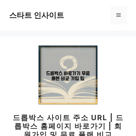
컨
텐
스타트 인사이트
메
츠
로
뉴
건
너
뛰
기
드롭박스 사이트 주소 URL | 드
롭박스 홈페이지 바로가기 | 회
원가입 및 무료 플랜 비교