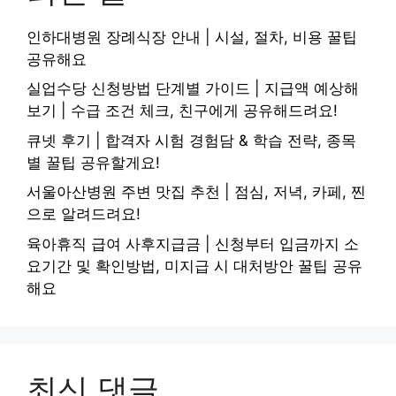
인하대병원 장례식장 안내 | 시설, 절차, 비용 꿀팁
공유해요
실업수당 신청방법 단계별 가이드 | 지급액 예상해
보기 | 수급 조건 체크, 친구에게 공유해드려요!
큐넷 후기 | 합격자 시험 경험담 & 학습 전략, 종목
별 꿀팁 공유할게요!
서울아산병원 주변 맛집 추천 | 점심, 저녁, 카페, 찐
으로 알려드려요!
육아휴직 급여 사후지급금 | 신청부터 입금까지 소
요기간 및 확인방법, 미지급 시 대처방안 꿀팁 공유
해요
최신 댓글