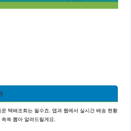
능
통운 택배조회는 필수죠. 앱과 웹에서 실시간 배송 현황
 쏙쏙 뽑아 알려드릴게요.