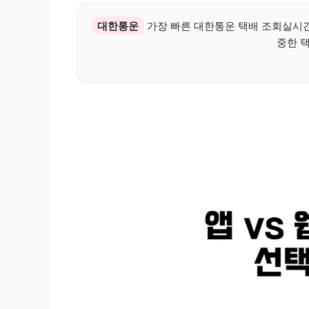
대한통운
가장 빠른 대한통운 택배 조회실시간
중한 