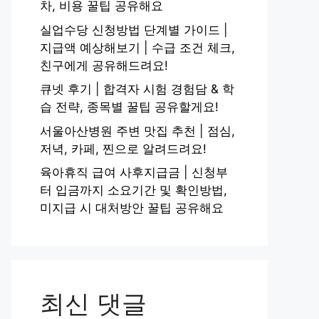
차, 비용 꿀팁 공유해요
실업수당 신청방법 단계별 가이드 |
지급액 예상해보기 | 수급 조건 체크,
친구에게 공유해드려요!
큐넷 후기 | 합격자 시험 경험담 & 학
습 전략, 종목별 꿀팁 공유할게요!
서울아산병원 주변 맛집 추천 | 점심,
저녁, 카페, 찐으로 알려드려요!
육아휴직 급여 사후지급금 | 신청부
터 입금까지 소요기간 및 확인방법,
미지급 시 대처방안 꿀팁 공유해요
최신 댓글