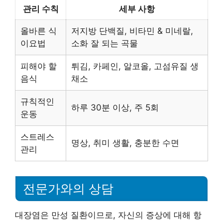
관리 수칙
세부 사항
올바른 식
저지방 단백질, 비타민 & 미네랄,
이요법
소화 잘 되는 곡물
피해야 할
튀김, 카페인, 알코올, 고섬유질 생
음식
채소
규칙적인
하루 30분 이상, 주 5회
운동
스트레스
명상, 취미 생활, 충분한 수면
관리
전문가와의 상담
대장염은 만성 질환이므로, 자신의 증상에 대해 항