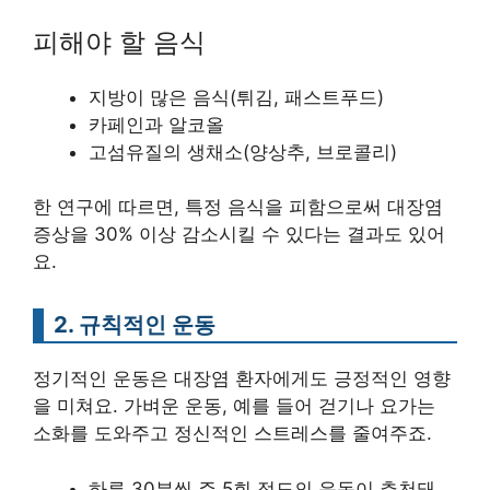
피해야 할 음식
지방이 많은 음식(튀김, 패스트푸드)
카페인과 알코올
고섬유질의 생채소(양상추, 브로콜리)
한 연구에 따르면, 특정 음식을 피함으로써 대장염
증상을 30% 이상 감소시킬 수 있다는 결과도 있어
요.
2. 규칙적인 운동
정기적인 운동은 대장염 환자에게도 긍정적인 영향
을 미쳐요. 가벼운 운동, 예를 들어 걷기나 요가는
소화를 도와주고 정신적인 스트레스를 줄여주죠.
하루 30분씩 주 5회 정도의 운동이 추천돼