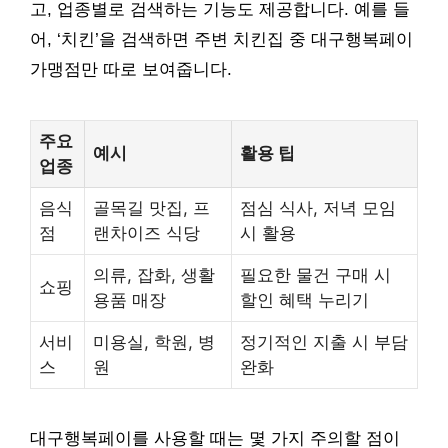
고, 업종별로 검색하는 기능도 제공합니다. 예를 들
어, ‘치킨’을 검색하면 주변 치킨집 중 대구행복페이
가맹점만 따로 보여줍니다.
주요
예시
활용 팁
업종
음식
골목길 맛집, 프
점심 식사, 저녁 모임
점
랜차이즈 식당
시 활용
의류, 잡화, 생활
필요한 물건 구매 시
쇼핑
용품 매장
할인 혜택 누리기
서비
미용실, 학원, 병
정기적인 지출 시 부담
스
원
완화
대구행복페이를 사용할 때는 몇 가지 주의할 점이