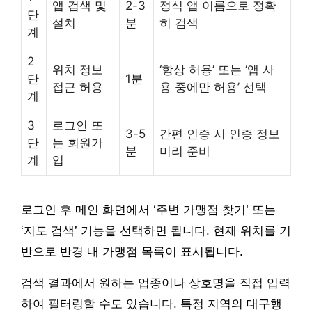
앱 검색 및
2-3
정식 앱 이름으로 정확
단
설치
분
히 검색
계
2
위치 정보
‘항상 허용’ 또는 ‘앱 사
단
1분
접근 허용
용 중에만 허용’ 선택
계
3
로그인 또
3-5
간편 인증 시 인증 정보
단
는 회원가
분
미리 준비
계
입
로그인 후 메인 화면에서 ‘주변 가맹점 찾기’ 또는
‘지도 검색’ 기능을 선택하면 됩니다. 현재 위치를 기
반으로 반경 내 가맹점 목록이 표시됩니다.
검색 결과에서 원하는 업종이나 상호명을 직접 입력
하여 필터링할 수도 있습니다. 특정 지역의 대구행