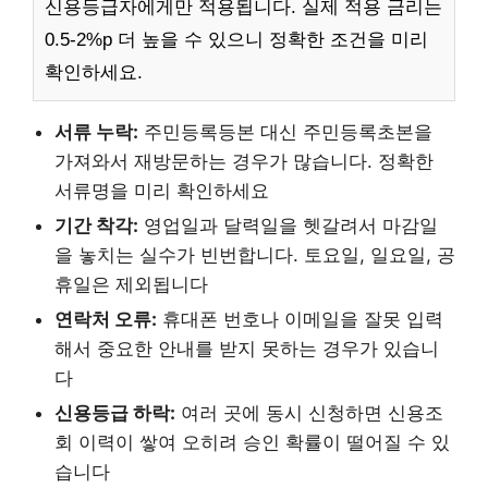
신용등급자에게만 적용됩니다. 실제 적용 금리는
0.5-2%p 더 높을 수 있으니 정확한 조건을 미리
확인하세요.
서류 누락:
주민등록등본 대신 주민등록초본을
가져와서 재방문하는 경우가 많습니다. 정확한
서류명을 미리 확인하세요
기간 착각:
영업일과 달력일을 헷갈려서 마감일
을 놓치는 실수가 빈번합니다. 토요일, 일요일, 공
휴일은 제외됩니다
연락처 오류:
휴대폰 번호나 이메일을 잘못 입력
해서 중요한 안내를 받지 못하는 경우가 있습니
다
신용등급 하락:
여러 곳에 동시 신청하면 신용조
회 이력이 쌓여 오히려 승인 확률이 떨어질 수 있
습니다