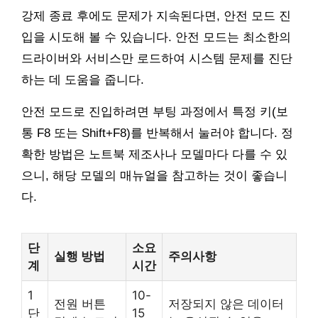
강제 종료 후에도 문제가 지속된다면, 안전 모드 진
입을 시도해 볼 수 있습니다. 안전 모드는 최소한의
드라이버와 서비스만 로드하여 시스템 문제를 진단
하는 데 도움을 줍니다.
안전 모드로 진입하려면 부팅 과정에서 특정 키(보
통 F8 또는 Shift+F8)를 반복해서 눌러야 합니다. 정
확한 방법은 노트북 제조사나 모델마다 다를 수 있
으니, 해당 모델의 매뉴얼을 참고하는 것이 좋습니
다.
단
소요
실행 방법
주의사항
계
시간
1
10-
전원 버튼
저장되지 않은 데이터
단
15