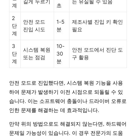
길게 누르기
는 유실될 수 있음
계
초
2
안전 모드
1-5
제조사별 진입 키 확인
단
진입 시도
분
필요
계
3
10-
시스템 복원
안전 모드에서 진단 도
단
30
또는 점검
구 활용
계
분
안전 모드로 진입했다면, 시스템 복원 기능을 사용
하여 문제가 발생하기 이전 시점으로 되돌릴 수 있
습니다. 이는 소프트웨어 충돌이나 드라이버 오류로
인한 문제를 해결하는 데 효과적입니다.
만약 위의 방법으로도 해결되지 않는다면, 하드웨어
문제일 가능성이 있습니다. 이 경우 전문가의 도움