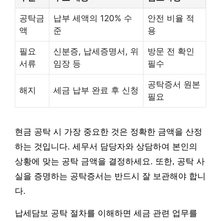
공탁금
납부 세액의 120% 수
안전 비율 적
액
준
용
필요
신분증, 납세증명서, 위
방문 전 확인
서류
임장 등
필수
공탁증서 원본
해지
세금 납부 완료 후 신청
필요
현금 공탁 시 가장 중요한 것은 정확한 금액을 산정
하는 것입니다. 세무서 담당자와 상담하여 본인의
상황에 맞는 공탁 금액을 결정하세요. 또한, 공탁 사
실을 증명하는 공탁증서는 반드시 잘 보관해야 합니
다.
납세담보 공탁 절차를 이해하면 세금 관련 업무를