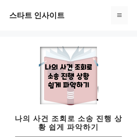
컨
텐
스타트 인사이트
메
츠
로
뉴
건
너
뛰
기
나의 사건 조회로 소송 진행 상
황 쉽게 파악하기