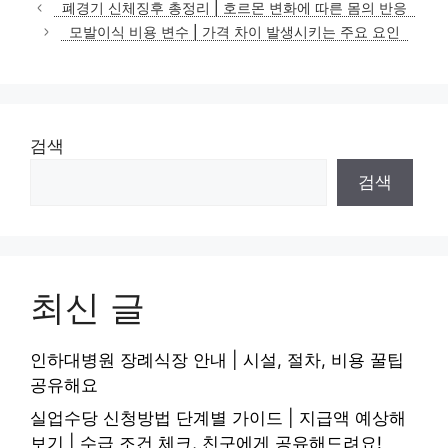
테
폐경기 신체징후 총정리 | 호르몬 변화에 따른 몸의 반응
고
모발이식 비용 변수 | 가격 차이 발생시키는 주요 요인
리
검색
검색
최신 글
인하대병원 장례식장 안내 | 시설, 절차, 비용 꿀팁
공유해요
실업수당 신청방법 단계별 가이드 | 지급액 예상해
보기 | 수급 조건 체크, 친구에게 공유해드려요!