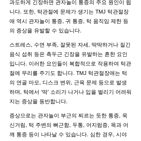
과도하게 긴장하면 관자놀이 통증의 주요 원인이 됩
니다. 또한, 턱관절에 문제가 생기는 TMJ 턱관절장
애 역시 관자놀이 통증, 귀 통증, 턱 움직임 제한 등
의 증상을 유발할 수 있습니다.
스트레스, 수면 부족, 잘못된 자세, 딱딱하거나 질긴
음식 섭취 등은 측두근 긴장을 유발하는 흔한 요인
입니다. 이러한 요인들이 복합적으로 작용하여 턱관
절에 무리를 주기도 합니다. TMJ 턱관절장애는 턱
의 연골 마모, 디스크 변위, 근육 문제 등으로 발생
하며, 턱에서 ‘딱’ 소리가 나거나 입을 벌리기 어려워
지는 증상을 동반합니다.
증상으로는 관자놀이 부근의 찌르는 듯한 통증, 욱
신거림, 턱 주변의 뻐근함, 두통, 어지럼증, 목과 어
깨 통증 등이 나타날 수 있습니다. 심한 경우, 시야