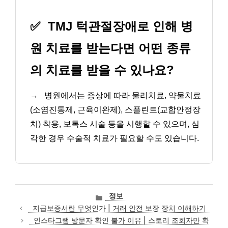
✅
TMJ 턱관절장애로 인해 병
원 치료를 받는다면 어떤 종류
의 치료를 받을 수 있나요?
→
병원에서는 증상에 따라 물리치료, 약물치료
(소염진통제, 근육이완제), 스플린트(교합안정장
치) 착용, 보톡스 시술 등을 시행할 수 있으며, 심
각한 경우 수술적 치료가 필요할 수도 있습니다.
카
정보
테
지급보증서란 무엇인가 | 거래 안전 보장 장치 이해하기
고
인스타그램 방문자 확인 불가 이유 | 스토리 조회자만 확
리