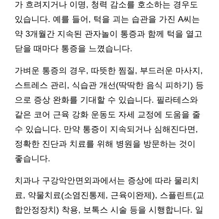
가 흐려지거나 이명, 청력 감소를 호소하는 경우도
있습니다. 예를 들어, 턱을 괴는 습관을 가진 A씨는
약 3개월간 지속된 관자놀이 통증과 함께 턱을 열고
닫을 때마다 통증을 느꼈습니다.
가벼운 통증의 경우, 따뜻한 찜질, 부드러운 마사지,
스트레스 관리, 식습관 개선(딱딱한 음식 피하기) 등
으로 증상 완화를 기대할 수 있습니다. 필라테스와
같은 코어 근육 강화 운동도 자세 교정에 도움을 줄
수 있습니다. 만약 통증이 지속되거나 심해진다면,
정확한 진단과 치료를 위해 병원을 방문하는 것이
좋습니다.
치과나 구강악안면외과에서는 증상에 따라 물리치
료, 약물치료(소염진통제, 근육이완제), 스플린트(교
합안정장치) 착용, 보톡스 시술 등을 시행합니다. 일