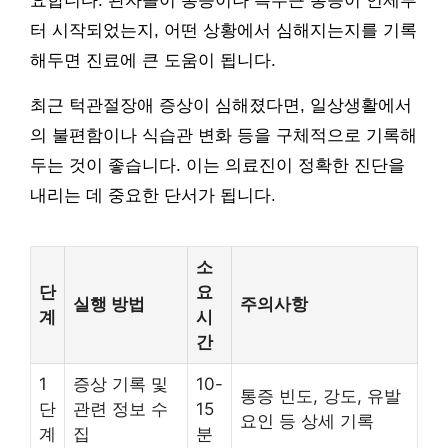
요합니다. 관자놀이 통증이나 측두근 통증이 언제부
터 시작되었는지, 어떤 상황에서 심해지는지를 기록
해두면 진료에 큰 도움이 됩니다.
최근 턱관절장애 증상이 심해졌다면, 일상생활에서
의 불편함이나 식습관 변화 등을 구체적으로 기록해
두는 것이 좋습니다. 이는 의료진이 정확한 진단을
내리는 데 중요한 단서가 됩니다.
소
단
요
실행 방법
주의사항
계
시
간
1
증상 기록 및
10-
통증 빈도, 강도, 유발
단
관련 정보 수
15
요인 등 상세 기록
계
집
분