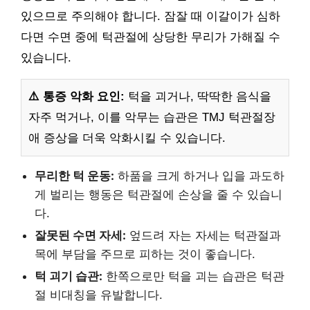
있으므로 주의해야 합니다. 잠잘 때 이갈이가 심하
다면 수면 중에 턱관절에 상당한 무리가 가해질 수
있습니다.
⚠️ 통증 악화 요인:
턱을 괴거나, 딱딱한 음식을
자주 먹거나, 이를 악무는 습관은 TMJ 턱관절장
애 증상을 더욱 악화시킬 수 있습니다.
무리한 턱 운동:
하품을 크게 하거나 입을 과도하
게 벌리는 행동은 턱관절에 손상을 줄 수 있습니
다.
잘못된 수면 자세:
엎드려 자는 자세는 턱관절과
목에 부담을 주므로 피하는 것이 좋습니다.
턱 괴기 습관:
한쪽으로만 턱을 괴는 습관은 턱관
절 비대칭을 유발합니다.