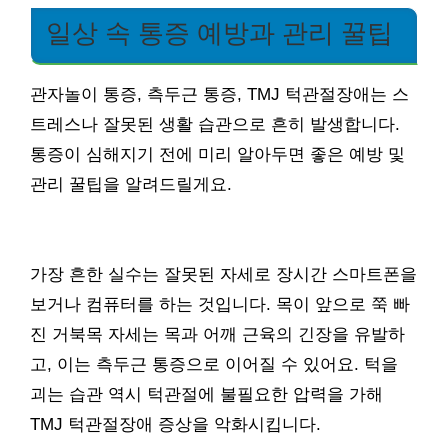
일상 속 통증 예방과 관리 꿀팁
관자놀이 통증, 측두근 통증, TMJ 턱관절장애는 스
트레스나 잘못된 생활 습관으로 흔히 발생합니다.
통증이 심해지기 전에 미리 알아두면 좋은 예방 및
관리 꿀팁을 알려드릴게요.
가장 흔한 실수는 잘못된 자세로 장시간 스마트폰을
보거나 컴퓨터를 하는 것입니다. 목이 앞으로 쭉 빠
진 거북목 자세는 목과 어깨 근육의 긴장을 유발하
고, 이는 측두근 통증으로 이어질 수 있어요. 턱을
괴는 습관 역시 턱관절에 불필요한 압력을 가해
TMJ 턱관절장애 증상을 악화시킵니다.