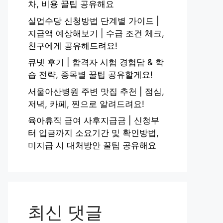
차, 비용 꿀팁 공유해요
실업수당 신청방법 단계별 가이드 |
지급액 예상해보기 | 수급 조건 체크,
친구에게 공유해드려요!
큐넷 후기 | 합격자 시험 경험담 & 학
습 전략, 종목별 꿀팁 공유할게요!
서울아산병원 주변 맛집 추천 | 점심,
저녁, 카페, 찐으로 알려드려요!
육아휴직 급여 사후지급금 | 신청부
터 입금까지 소요기간 및 확인방법,
미지급 시 대처방안 꿀팁 공유해요
최신 댓글