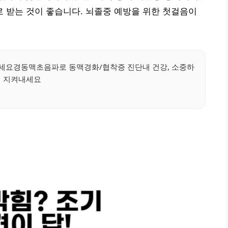
 받는 것이 좋습니다. 뇌졸중 예방을 위한 첫걸음이
하세요경동맥초음파로 동맥경화/협착증 진단내 건강, 소중하
게 지켜내세요