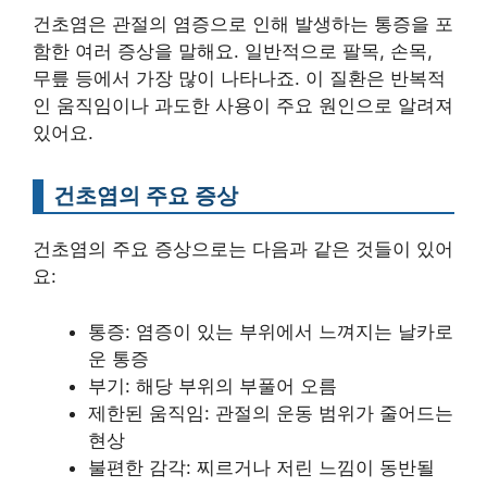
건초염은 관절의 염증으로 인해 발생하는 통증을 포
함한 여러 증상을 말해요. 일반적으로 팔목, 손목,
무릎 등에서 가장 많이 나타나죠. 이 질환은 반복적
인 움직임이나 과도한 사용이 주요 원인으로 알려져
있어요.
건초염의 주요 증상
건초염의 주요 증상으로는 다음과 같은 것들이 있어
요:
통증: 염증이 있는 부위에서 느껴지는 날카로
운 통증
부기: 해당 부위의 부풀어 오름
제한된 움직임: 관절의 운동 범위가 줄어드는
현상
불편한 감각: 찌르거나 저린 느낌이 동반될