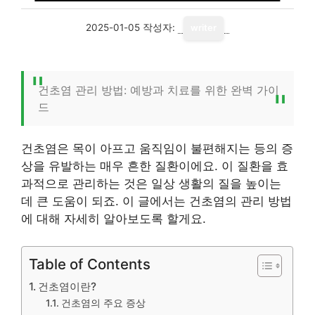
2025-01-05
작성자:
writer
건초염 관리 방법: 예방과 치료를 위한 완벽 가이
드
건초염은 목이 아프고 움직임이 불편해지는 등의 증
상을 유발하는 매우 흔한 질환이에요. 이 질환을 효
과적으로 관리하는 것은 일상 생활의 질을 높이는
데 큰 도움이 되죠. 이 글에서는 건초염의 관리 방법
에 대해 자세히 알아보도록 할게요.
Table of Contents
건초염이란?
건초염의 주요 증상