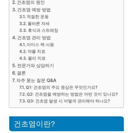
건초염의 원인
건초염 예방 방법
적절한 운동
올바른 자세
휴식과 스트레칭
건초염 관리 방법
아이스 팩 사용
약물 치료
물리 치료
전문가와 상담하기
결론
자주 묻는 질문 Q&A
Q1: 건초염의 주요 증상은 무엇인가요?
Q2: 건초염을 예방하는 방법은 어떤 것이 있나요?
Q3: 건초염 발생 시 어떻게 관리해야 하나요?
건초염이란?