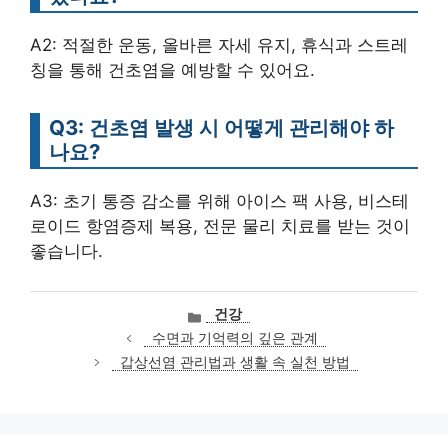
A2: 적절한 운동, 올바른 자세 유지, 휴식과 스트레
칭을 통해 건초염을 예방할 수 있어요.
Q3: 건초염 발생 시 어떻게 관리해야 하
나요?
A3: 초기 통증 감소를 위해 아이스 팩 사용, 비스테
로이드 항염증제 복용, 전문 물리 치료를 받는 것이
좋습니다.
카
건강
테
수면과 기억력의 깊은 관계
고
갑상선염 관리법과 생활 속 실천 방법
리