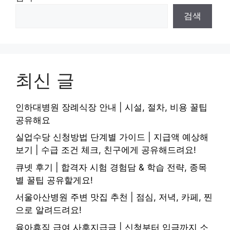
검색
최신 글
인하대병원 장례식장 안내 | 시설, 절차, 비용 꿀팁
공유해요
실업수당 신청방법 단계별 가이드 | 지급액 예상해
보기 | 수급 조건 체크, 친구에게 공유해드려요!
큐넷 후기 | 합격자 시험 경험담 & 학습 전략, 종목
별 꿀팁 공유할게요!
서울아산병원 주변 맛집 추천 | 점심, 저녁, 카페, 찐
으로 알려드려요!
육아휴직 급여 사후지급금 | 신청부터 입금까지 소