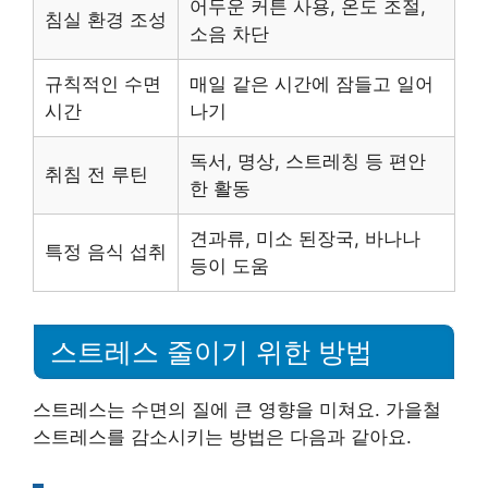
어두운 커튼 사용, 온도 조절,
침실 환경 조성
소음 차단
규칙적인 수면
매일 같은 시간에 잠들고 일어
시간
나기
독서, 명상, 스트레칭 등 편안
취침 전 루틴
한 활동
견과류, 미소 된장국, 바나나
특정 음식 섭취
등이 도움
스트레스 줄이기 위한 방법
스트레스는 수면의 질에 큰 영향을 미쳐요. 가을철
스트레스를 감소시키는 방법은 다음과 같아요.