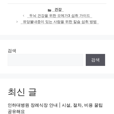
카
건강
테
두뇌 건강을 위한 오메가3 섭취 가이드
고
유당불내증이 있는 사람을 위한 칼슘 섭취 방법
리
검색
검색
최신 글
인하대병원 장례식장 안내 | 시설, 절차, 비용 꿀팁
공유해요