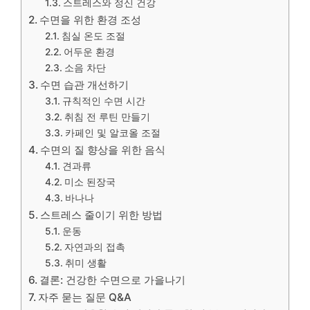
스트레스와 정신 건강
수면을 위한 환경 조성
침실 온도 조절
어두운 환경
소음 차단
수면 습관 개선하기
규칙적인 수면 시간
취침 전 루틴 만들기
카페인 및 알코올 조절
수면의 질 향상을 위한 음식
견과류
미소 된장국
바나나
스트레스 줄이기 위한 방법
운동
자연과의 접촉
취미 생활
결론: 건강한 수면으로 가을나기
자주 묻는 질문 Q&A